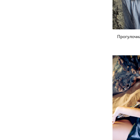
Прогулочн