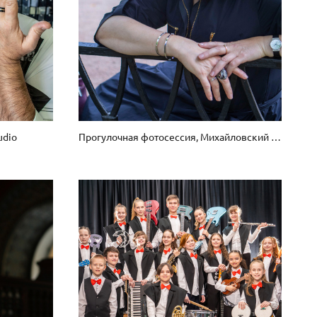
udio
Прогулочная фотосессия, Михайловский сад