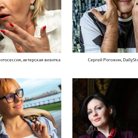
тосессия, актерская визитка
Сергей Рогожин, DailySt