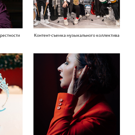
крестности
Контент-съемка музыкального коллектива