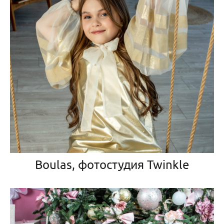
Boulas, фотостудия Twinkle