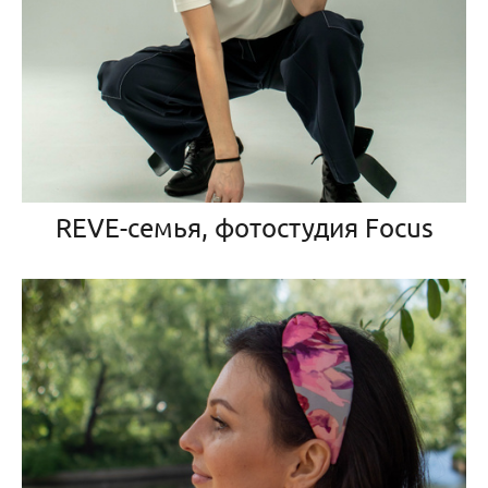
REVE-семья, фотостудия Focus