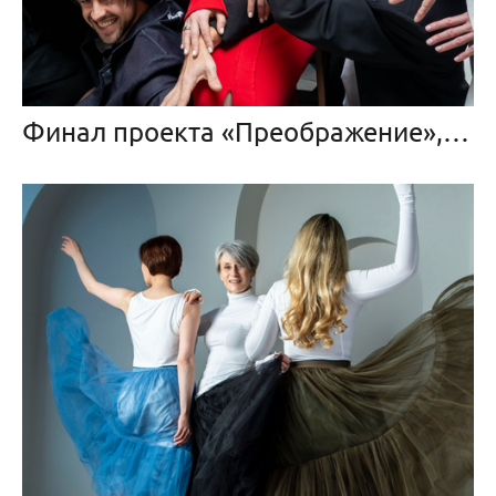
Финал проекта «Преображение», BEDFORD STUDIO