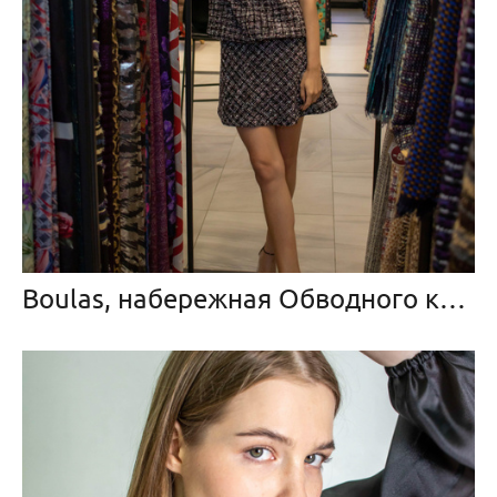
Boulas, набережная Обводного канала, магазин тканей «La Bottega dei Tessuti»