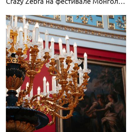
Crazy Zebra на фестивале Монгольфьери