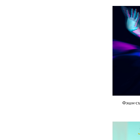
Фэшн-съ