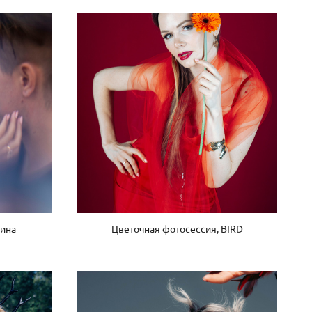
лина
Цветочная фотосессия, BIRD