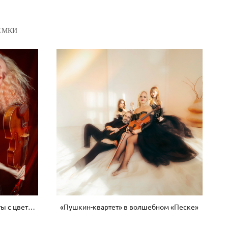
ЕМКИ
«Пушкин-квартет», эксперименты с цветным светом
«Пушкин-квартет» в волшебном «Песке»