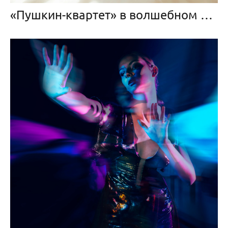
«Пушкин-квартет» в волшебном «Песке»